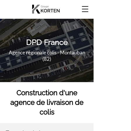
DPD France
Agence régionale colis - Montauban
(82)
Construction d'une
agence de livraison de
colis