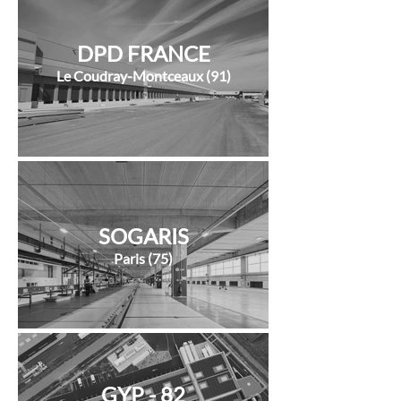
DPD FRANCE
Le Coudray-Montceaux (91)
SOGARIS
Paris (75)
GYP - 82