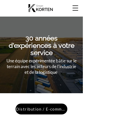
30 années
d'expériences à votre
service
Une équipe expérimentée bâtie sur le
terrain avec les acteurs de l'industrie
et de la logistique
Distribution / E-commerce